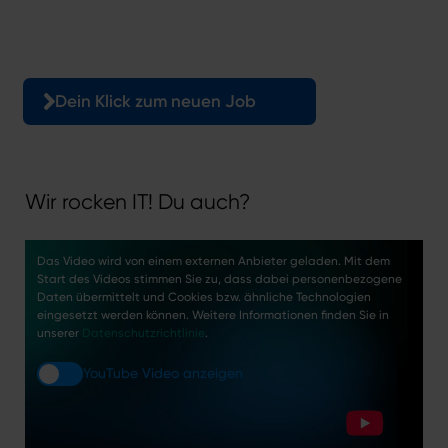
Hier geht’s zu unseren offenen Stellen.
Dein Klick zum neuen Job
Wir rocken IT! Du auch?
Das Video wird von einem externen Anbieter geladen. Mit dem
Start des Videos stimmen Sie zu, dass dabei personenbezogene
Daten übermittelt und Cookies bzw. ähnliche Technologien
eingesetzt werden können. Weitere Informationen finden Sie in
unserer
Datenschutzrichtlinie
.
YouTube Video anzeigen